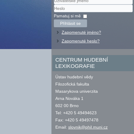
Uživatelské
jméno
Heslo
Pamatuj si mě
Přihlásit se
Zapomenuté jméno?
Zapomenuté heslo?
CENTRUM HUDEBNÍ
LEXIKOGRAFIE
Ústav hudební vědy
Filozofická fakulta
Masarykova univerzita
Arna Nováka 1
602 00 Brno
Tel: +420 5 49494623
Fax: +420 5 49497478
Email:
slovnik@phil.muni.cz