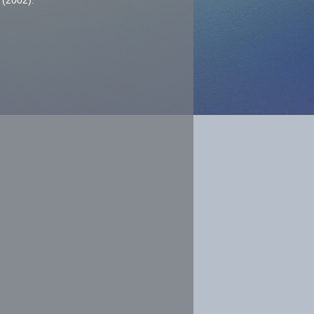
 (2002).