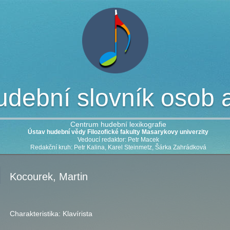
dební slovník osob a 
Centrum hudební lexikografie
Ústav hudební vědy Filozofické fakulty Masarykovy univerzity
Vedoucí redaktor: Petr Macek
Redakční kruh: Petr Kalina, Karel Steinmetz, Šárka Zahrádková
Kocourek, Martin
Charakteristika:
Klavírista