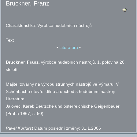
Bruckner, Franz
Charakteristika:
Výrobce hudebních nástrojů
Text
•
Literatura
•
Bruckner, Franz,
výrobce hudebních nástrojů, 1. polovina 20.
století.
Majitel továrny na výrobu strunných nástrojů ve Výmaru. V
Schönbachu otevřel dílnu a obchod s hudebními nástroji.
Literatura
Jalovec, Karel: Deutsche und österreichische Geigenbauer
(Praha 1967,
s.
50).
Pavel Kurfürst
Datum poslední změny:
31.1.2006