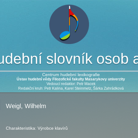
dební slovník osob a 
Centrum hudební lexikografie
Ústav hudební vědy Filozofické fakulty Masarykovy univerzity
Vedoucí redaktor: Petr Macek
Redakční kruh: Petr Kalina, Karel Steinmetz, Šárka Zahrádková
Weigl, Wilhelm
Charakteristika:
Výrobce klavírů