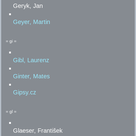
Geryk, Jan
Geyer, Martin
= gi =
Gibl, Laurenz
Ginter, Mates
Gipsy.cz
= gl =
Glaeser, František