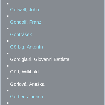
Gollwell, John
Gondolf, Franz
Gontrášek
Görbig, Antonín
Gordigiani, Giovanni Battista
Görl, Willibald
Gorlová, Anežka
Görtler, Jindřich