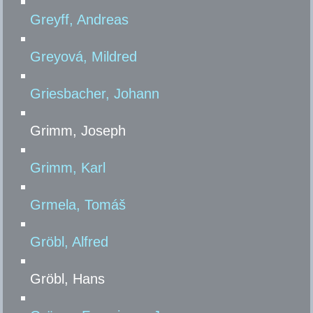
Greyff, Andreas
Greyová, Mildred
Griesbacher, Johann
Grimm, Joseph
Grimm, Karl
Grmela, Tomáš
Gröbl, Alfred
Gröbl, Hans