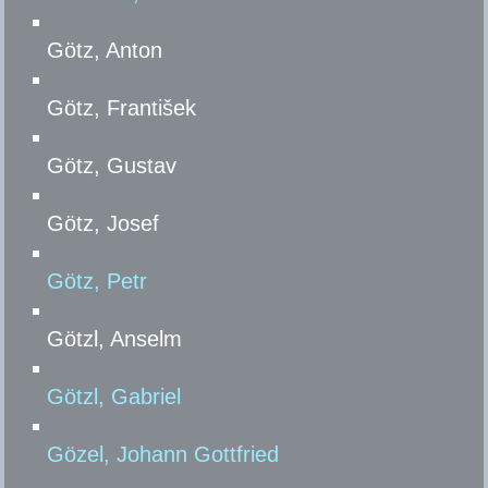
Götz, Anton
Götz, František
Götz, Gustav
Götz, Josef
Götz, Petr
Götzl, Anselm
Götzl, Gabriel
Gözel, Johann Gottfried