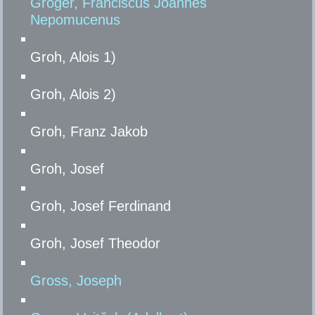
Gröger, Franciscus Joannes
Nepomucenus
Groh, Alois 1)
Groh, Alois 2)
Groh, Franz Jakob
Groh, Josef
Groh, Josef Ferdinand
Groh, Josef Theodor
Gross, Joseph