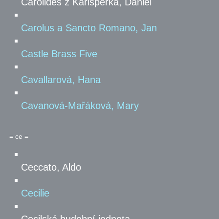
Carolides z Karlsperka, Daniel
Carolus a Sancto Romano, Jan
Castle Brass Five
Cavallarová, Hana
Cavanová-Mařáková, Mary
= ce =
Ceccato, Aldo
Cecilie