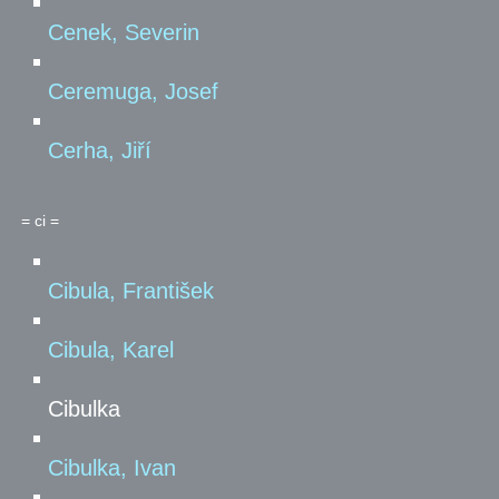
Cenek, Severin
Ceremuga, Josef
Cerha, Jiří
= ci =
Cibula, František
Cibula, Karel
Cibulka
Cibulka, Ivan