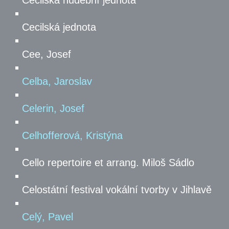
Cecilská hudební jednota
Cecilská jednota
Cee, Josef
Celba, Jaroslav
Celerin, Josef
Celhofferová, Kristýna
Cello repertoire et arrang. Miloš Sádlo
Celostátní festival vokální tvorby v Jihlavě
Celý, Pavel