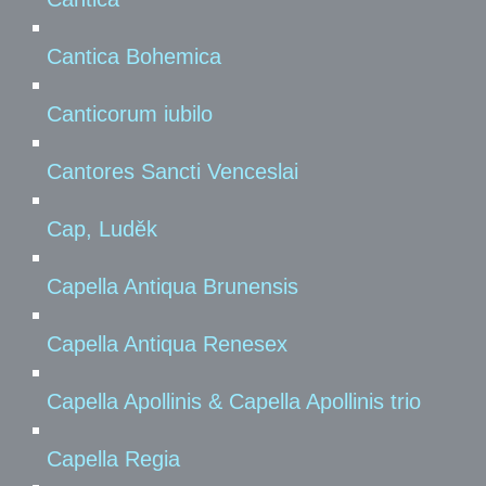
Cantica Bohemica
Canticorum iubilo
Cantores Sancti Venceslai
Cap, Luděk
Capella Antiqua Brunensis
Capella Antiqua Renesex
Capella Apollinis & Capella Apollinis trio
Capella Regia