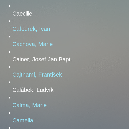
Caecilie
Cafourek, Ivan
Cachová, Marie
Cainer, Josef Jan Bapt.
Cajthaml, František
Calábek, Ludvík
Calma, Marie
Camella