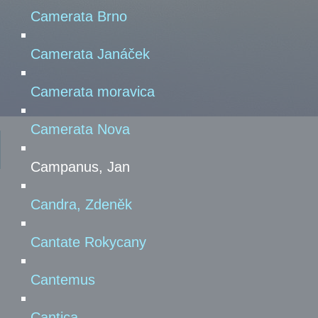
Camerata Brno
Camerata Janáček
Camerata moravica
Camerata Nova
Campanus, Jan
Candra, Zdeněk
Cantate Rokycany
Cantemus
Cantica